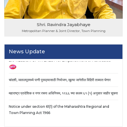
Shri. Ravindra Jayabhaye
Metropolitan Planner & Joint Director, Town Planning
EXPRESSION OF INTEREST (EOI)
News Update
EXPRESSION OF INTEREST for Empanelment of Advocates
चांदशी, जलालपूरमध्ये पाणी पुरवठ्यासाठी नियोजन, खुल्या जागेतील विहिरी ताब्यात घेणार
महाराष्ट्र प्रादेशिक व नगर रचना अधिनियम, १९६६ च्या कलम ६१ (१) अनुसार जाहीर सूचना
Notice under section 61(1) of the Maharashtra Regional and
Town Planning Act 1966
NOC for the counstruction of buildings within 20 km around
the airport