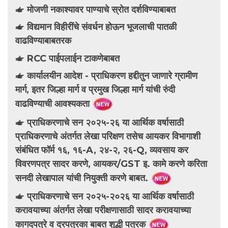
मोजणी नकाश्यावर पाण्याचे स्रोत दर्शविण्याबाबत
विद्यमान विहीरींचे संवर्धन होऊन भूजलाची पातळी
वाढविण्याबाबतरक
RCC पाईपलाईन टाकणेबाबत
कार्यालयीन आदेश -
प्राधिकरण हद्दीतुन जाणारे ग्रामीण
मार्ग, इतर जिल्हा मार्ग व प्रमुख जिल्हा मार्ग यांची रुंदी
वाढविण्याची आवश्यकता
प्राधिकरणाचे सन २०२५-२६ या आर्थिक वर्षासाठी
प्राधिकरणाचे अंतर्गत लेखा परिक्षण तसेच आयकर विभागाशी
संबंधित फॉर्म १६, १६-A, २४-२, २६-Q, व्यवसाय कर
विवरणपत्र सादर करणे, आयकर/GST इ. कामे करणे करिता
सनदी लेखापाल यांची नियुक्ती करणे बाबत.
प्राधिकरणाचे सन २०२५-२०२६ या आर्थिक वर्षासाठी
करावयाच्या अंतर्गत लेखा परीक्षणासाठी सादर करावयाच्या
कागदपत्रे व दरपत्रका बाबत शुद्धी पत्रक