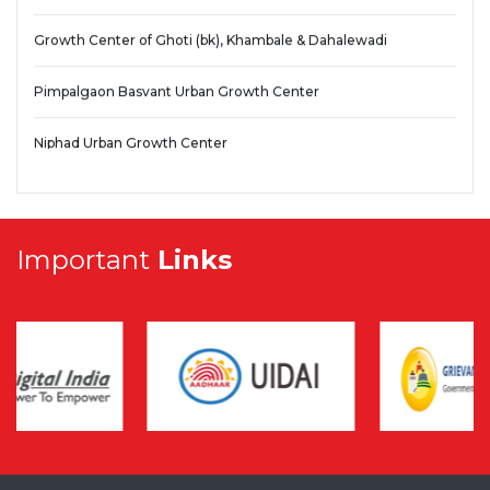
Growth Center of Ghoti (bk), Khambale & Dahalewadi
Pimpalgaon Basvant Urban Growth Center
Niphad Urban Growth Center
Sinnar Urban Growth Center & Peripheral Plan
Ozar Urban Growth Center
Important
Links
Villages included in Proposed Regional Park Plan - Mahiravani
Villages included in Proposed Regional Park Plan - Talegaon
(Ajneri)
Villages included in Proposed Industrial Plan- Mundhegaon -
Igatpuri
Villages included in Proposed Industrial Plan - Padali