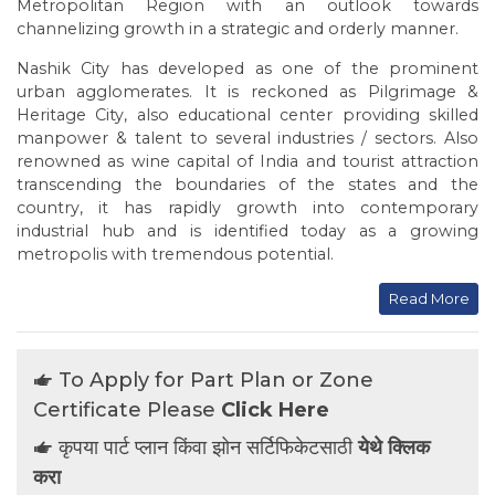
Metropolitan Region with an outlook towards
channelizing growth in a strategic and orderly manner.
Nashik City has developed as one of the prominent
urban agglomerates. It is reckoned as Pilgrimage &
Heritage City, also educational center providing skilled
manpower & talent to several industries / sectors. Also
renowned as wine capital of India and tourist attraction
transcending the boundaries of the states and the
country, it has rapidly growth into contemporary
industrial hub and is identified today as a growing
metropolis with tremendous potential.
Read More
To Apply for Part Plan or Zone
Certificate Please
Click Here
कृपया पार्ट प्लान किंवा झोन सर्टिफिकेटसाठी
येथे क्लिक
करा